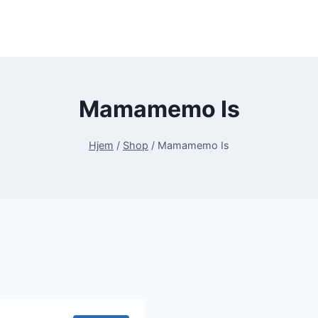
Mamamemo Is
Hjem
/
Shop
/
Mamamemo Is