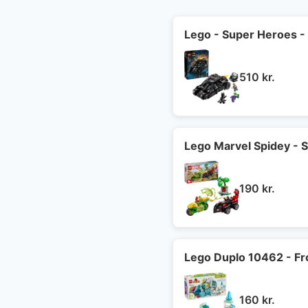
Lego - Super Heroes 
510
kr.
Lego Marvel Spidey - S
190
kr.
Lego Duplo 10462 - Fr
160
kr.