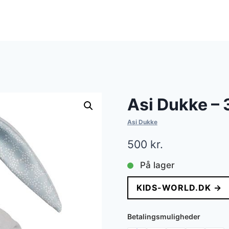
Asi Dukke – 
Asi Dukke
500
kr.
På lager
KIDS-WORLD.DK →
Betalingsmuligheder