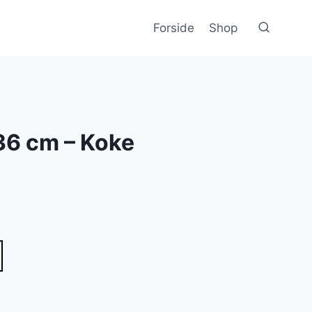
Forside
Shop
36 cm – Koke