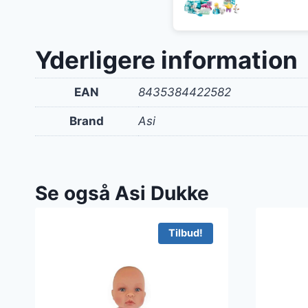
Yderligere information
EAN
8435384422582
Brand
Asi
Se også Asi Dukke
Tilbud!