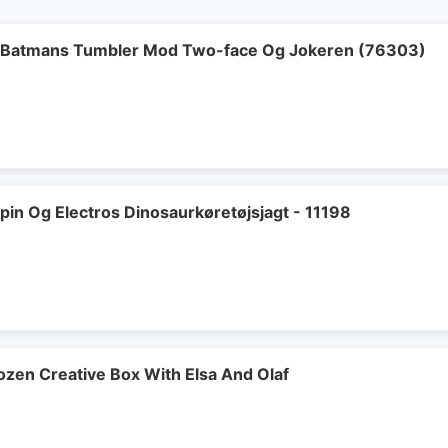
- Batmans Tumbler Mod Two-face Og Jokeren (76303)
pin Og Electros Dinosaurkøretøjsjagt - 11198
ozen Creative Box With Elsa And Olaf