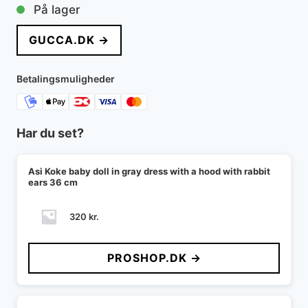
På lager
GUCCA.DK →
Betalingsmuligheder
Har du set?
Asi Koke baby doll in gray dress with a hood with rabbit
ears 36 cm
320
kr.
PROSHOP.DK →