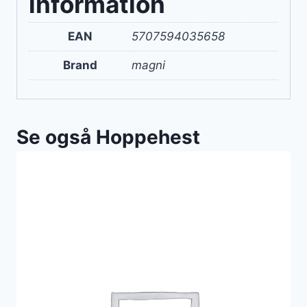
information
EAN
5707594035658
Brand
magni
Se også Hoppehest