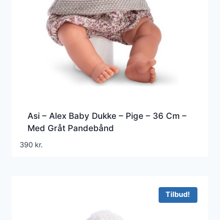
Asi – Alex Baby Dukke – Pige – 36 Cm –
Med Gråt Pandebånd
390
kr.
Tilbud!