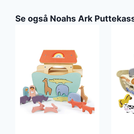
Se også Noahs Ark Puttekas