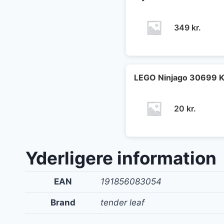
349
kr.
LEGO Ninjago 30699 K
20
kr.
Yderligere information
EAN
191856083054
Brand
tender leaf