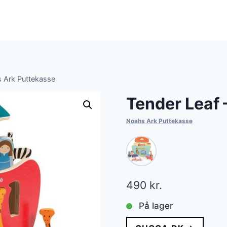
s Ark Puttekasse
Tender Leaf 
Noahs Ark Puttekasse
490
kr.
På lager