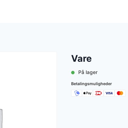
Vare
På lager
Betalingsmuligheder