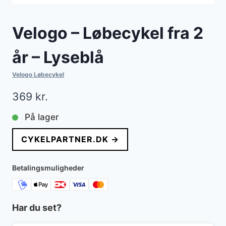
Velogo – Løbecykel fra 2
år – Lyseblå
Velogo Løbecykel
369
kr.
På lager
CYKELPARTNER.DK →
Betalingsmuligheder
Har du set?