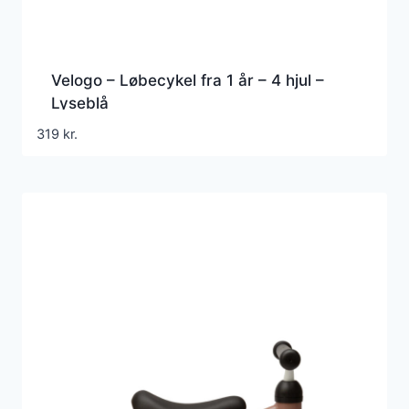
Velogo – Løbecykel fra 1 år – 4 hjul –
Lyseblå
319
kr.