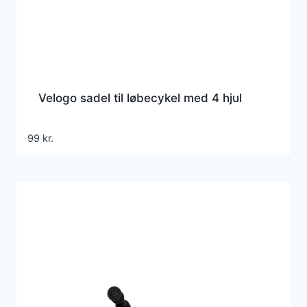
Velogo sadel til løbecykel med 4 hjul
99
kr.