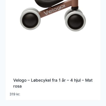
Velogo – Løbecykel fra 1 år – 4 hjul – Mat
rosa
319
kr.