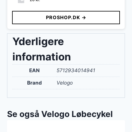
PROSHOP.DK →
Yderligere
information
EAN
5712934014941
Brand
Velogo
Se også Velogo Løbecykel