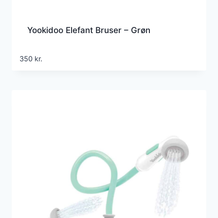
Yookidoo Elefant Bruser – Grøn
350
kr.