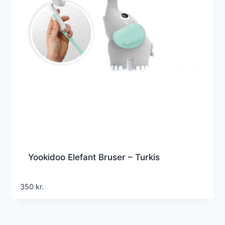
Yookidoo Elefant Bruser – Turkis
350
kr.