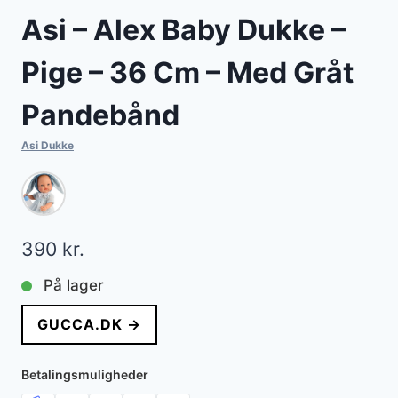
Asi – Alex Baby Dukke –
Pige – 36 Cm – Med Gråt
Pandebånd
Asi Dukke
390
kr.
På lager
GUCCA.DK →
Betalingsmuligheder