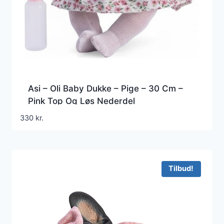
Asi – Oli Baby Dukke – Pige – 30 Cm –
Pink Top Og Løs Nederdel
330
kr.
Tilbud!