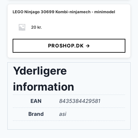
LEGO Ninjago 30699 Kombi-ninjamech - minimodel
20
kr.
PROSHOP.DK →
Yderligere
information
EAN
8435384429581
Brand
asi