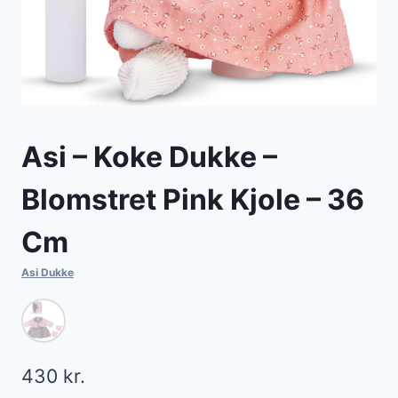
Asi – Koke Dukke –
Blomstret Pink Kjole – 36
Cm
Asi Dukke
430
kr.