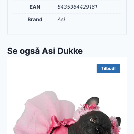
EAN
8435384429161
Brand
Asi
Se også Asi Dukke
Tilbud!