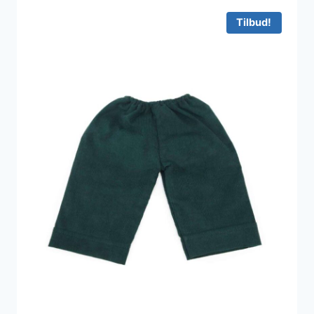
864 kr..
605 kr..
Tilbud!