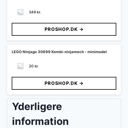
349
kr.
PROSHOP.DK →
LEGO Ninjago 30699 Kombi-ninjamech - minimodel
20
kr.
PROSHOP.DK →
Yderligere
information