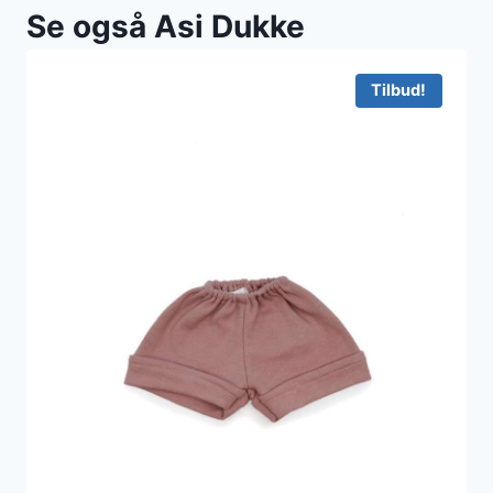
Se også Asi Dukke
Tilbud!