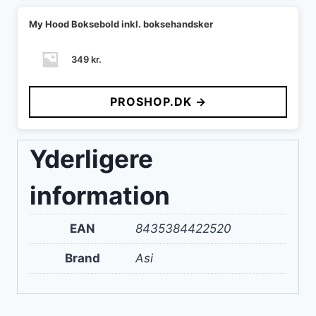
My Hood Boksebold inkl. boksehandsker
349
kr.
PROSHOP.DK →
Yderligere
information
EAN
8435384422520
Brand
Asi