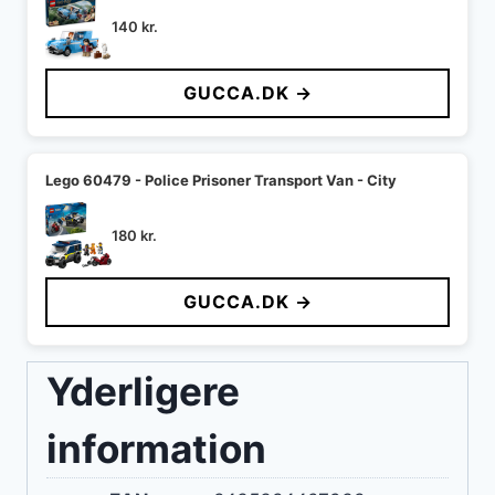
140
kr.
GUCCA.DK →
Lego 60479 - Police Prisoner Transport Van - City
180
kr.
GUCCA.DK →
Yderligere
information