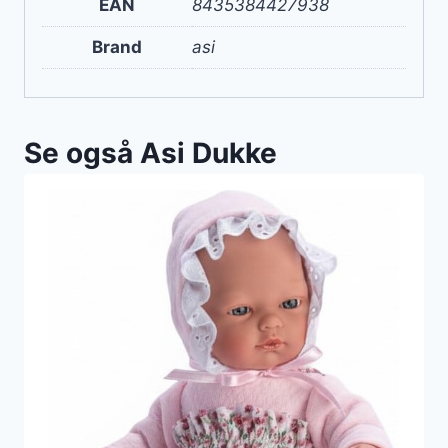
EAN
8435384427938
Brand
asi
Se også Asi Dukke