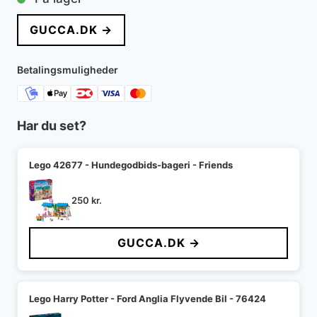
GUCCA.DK →
Betalingsmuligheder
Har du set?
Lego 42677 - Hundegodbids-bageri - Friends
250
kr.
GUCCA.DK →
Lego Harry Potter - Ford Anglia Flyvende Bil - 76424