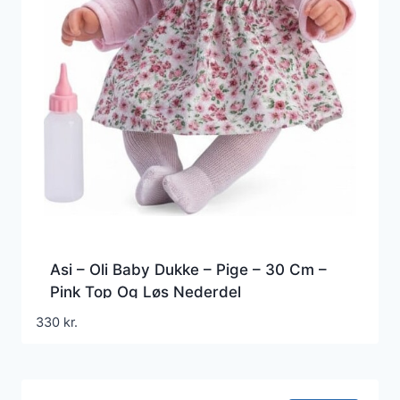
Asi – Oli Baby Dukke – Pige – 30 Cm –
Pink Top Og Løs Nederdel
330
kr.