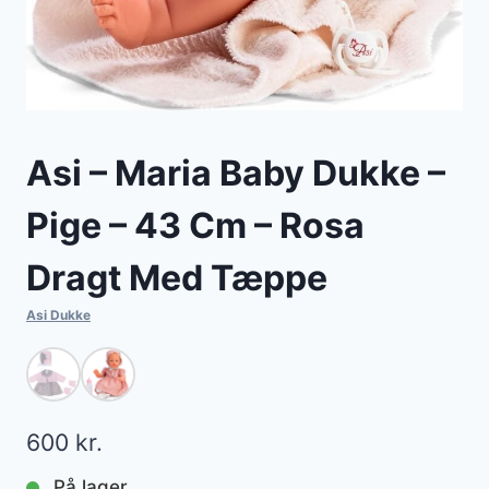
Asi – Maria Baby Dukke –
Pige – 43 Cm – Rosa
Dragt Med Tæppe
Asi Dukke
600
kr.
På lager