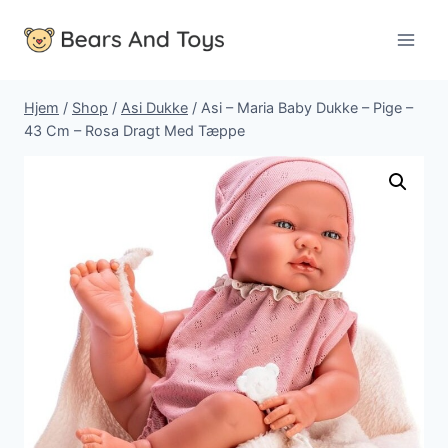
Fortsæt
til
indhold
Hjem
/
Shop
/
Asi Dukke
/
Asi – Maria Baby Dukke – Pige –
43 Cm – Rosa Dragt Med Tæppe