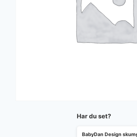
Har du set?
BabyDan Design skumg