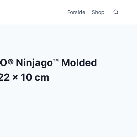
Forside
Shop
O® Ninjago™ Molded
22 x 10 cm