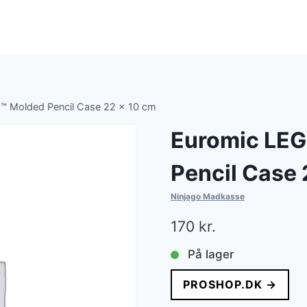
™ Molded Pencil Case 22 x 10 cm
Euromic LEG
Pencil Case 
Ninjago Madkasse
170
kr.
På lager
PROSHOP.DK →