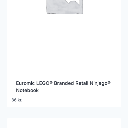
Euromic LEGO® Branded Retail Ninjago®
Notebook
86
kr.