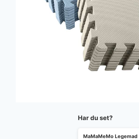
Har du set?
MaMaMeMo Legemad i 