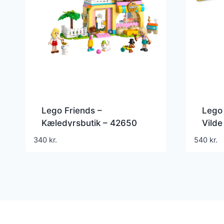
Lego Friends –
Lego 
Kæledyrsbutik – 42650
Vilde
340
kr.
540
kr.