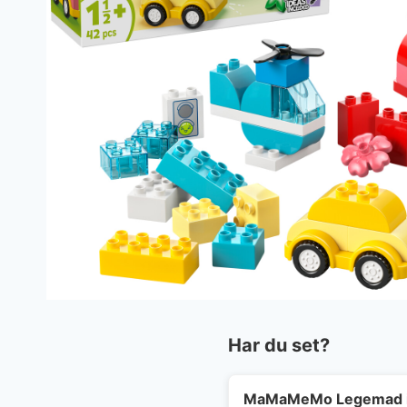
Har du set?
MaMaMeMo Legemad i 