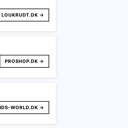
LOUKRUDT.DK →
PROSHOP.DK →
IDS-WORLD.DK →