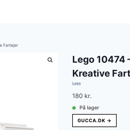
e Fartøjer
Lego 10474 –
Kreative Far
Lego
180
kr.
På lager
GUCCA.DK →