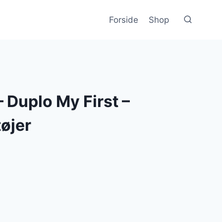
Forside
Shop
 Duplo My First –
tøjer