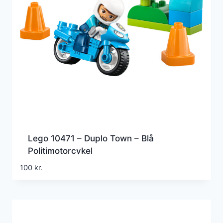
Lego 10471 – Duplo Town – Blå
Politimotorcykel
100
kr.