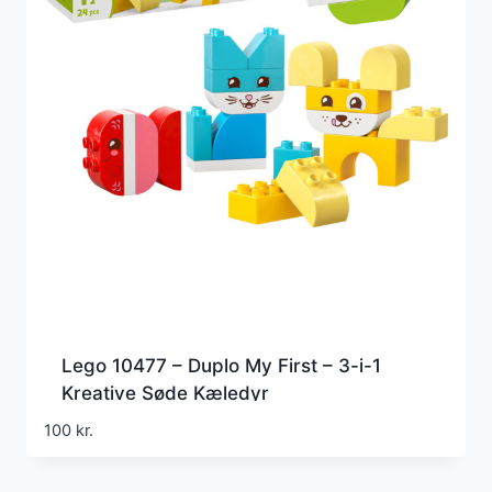
Lego 10477 – Duplo My First – 3-i-1
Kreative Søde Kæledyr
100
kr.