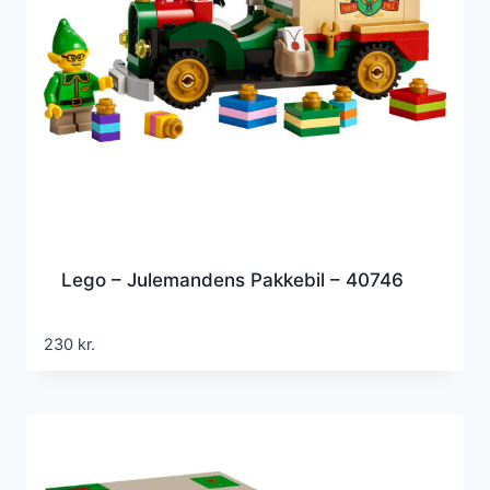
Lego – Julemandens Pakkebil – 40746
230
kr.