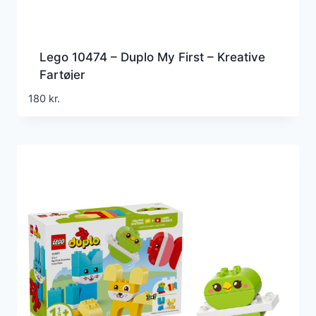
Lego 10474 – Duplo My First – Kreative
Fartøjer
180
kr.