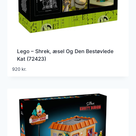
Lego – Shrek, æsel Og Den Bestøvlede
Kat (72423)
920
kr.