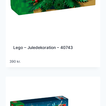
Lego – Juledekoration – 40743
390
kr.