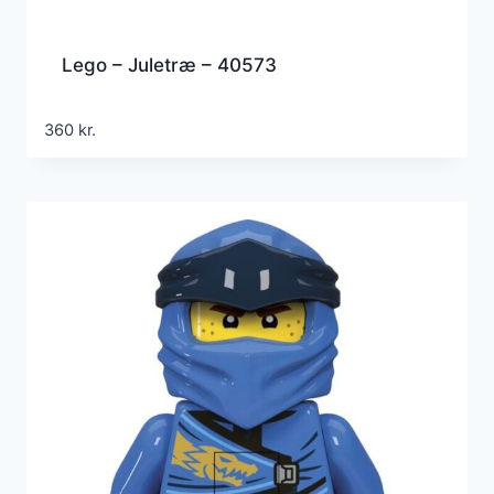
Lego – Juletræ – 40573
360
kr.