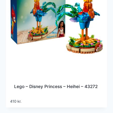
Lego – Disney Princess – Heihei – 43272
410
kr.