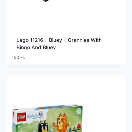
Lego 11216 – Bluey – Grannies With
Bingo And Bluey
130
kr.