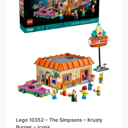
Lego 10352 – The Simpsons – Krusty
Burger – Icons