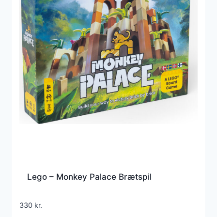
Lego – Monkey Palace Brætspil
330
kr.