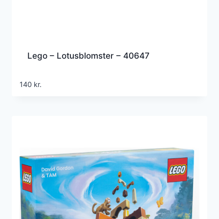
Lego – Lotusblomster – 40647
140
kr.