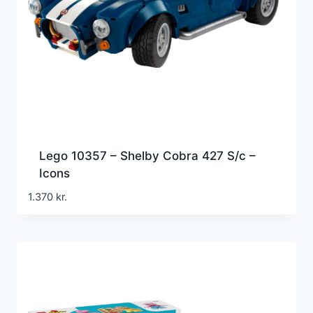
Lego 10357 – Shelby Cobra 427 S/c –
Icons
1.370
kr.