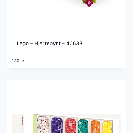
Lego – Hjertepynt – 40638
130
kr.