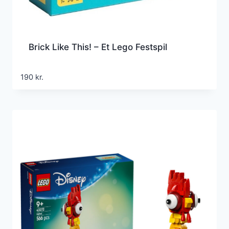
Brick Like This! – Et Lego Festspil
190
kr.