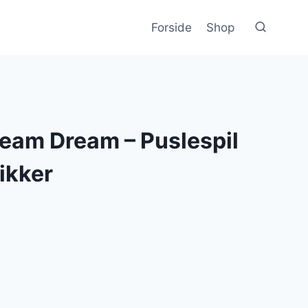
Forside
Shop
ream Dream – Puslespil
ikker