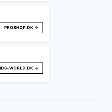
PROSHOP.DK →
IDS-WORLD.DK →