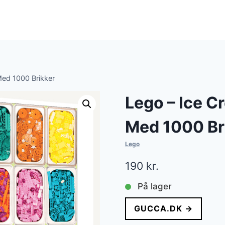
Med 1000 Brikker
Lego – Ice C
Med 1000 Br
Lego
190
kr.
På lager
GUCCA.DK →