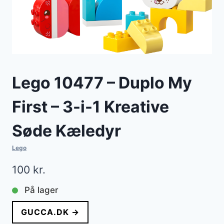
Lego 10477 – Duplo My
First – 3-i-1 Kreative
Søde Kæledyr
Lego
100
kr.
På lager
GUCCA.DK →