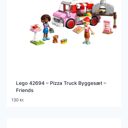
Lego 42694 – Pizza Truck Byggesæt –
Friends
130
kr.