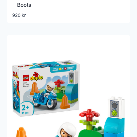
Boots
920
kr.