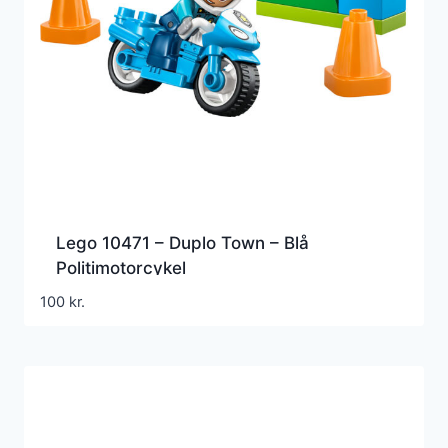
Lego 10471 – Duplo Town – Blå
Politimotorcykel
100
kr.