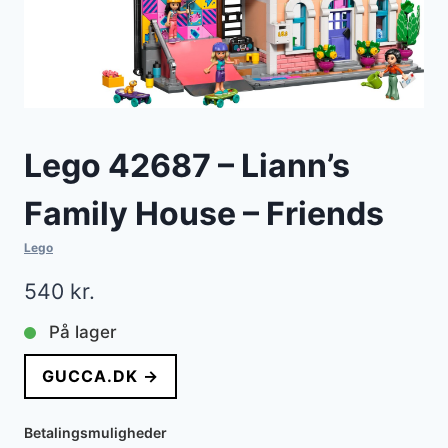
Lego 42687 – Liann’s
Family House – Friends
Lego
540
kr.
På lager
GUCCA.DK →
Betalingsmuligheder