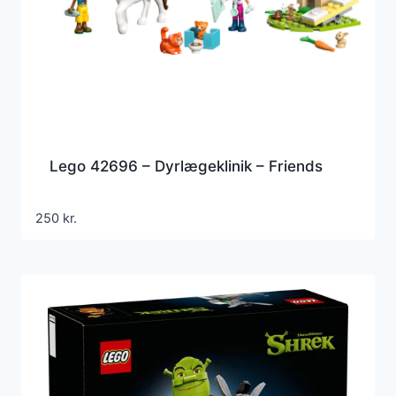
Lego 42696 – Dyrlægeklinik – Friends
250
kr.