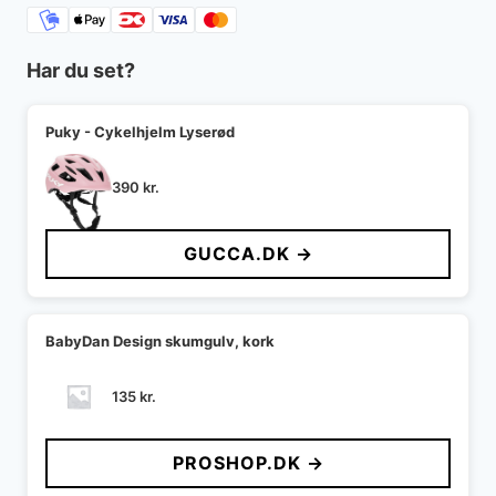
Har du set?
Puky - Cykelhjelm Lyserød
390
kr.
GUCCA.DK →
BabyDan Design skumgulv, kork
135
kr.
PROSHOP.DK →