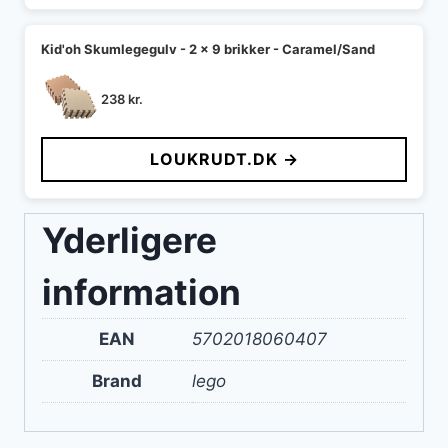
Kid'oh Skumlegegulv - 2 x 9 brikker - Caramel/Sand
238
kr.
LOUKRUDT.DK →
Yderligere
information
EAN
5702018060407
Brand
lego