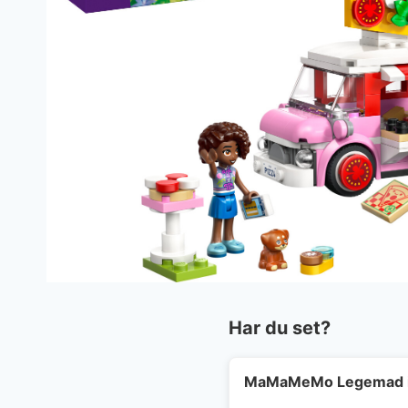
Har du set?
MaMaMeMo Legemad i 