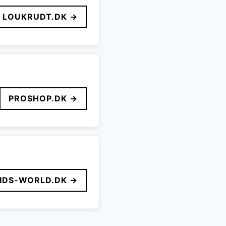
LOUKRUDT.DK →
PROSHOP.DK →
IDS-WORLD.DK →