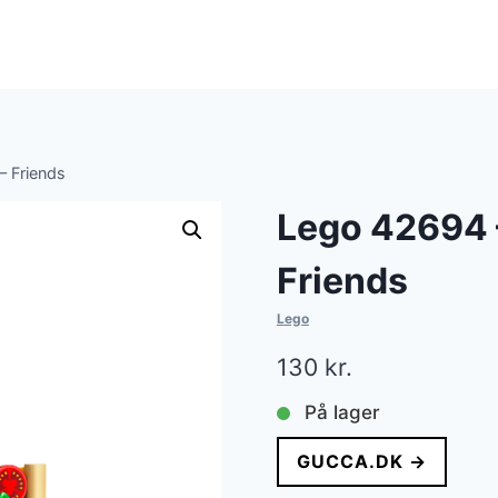
– Friends
Lego 42694 
Friends
Lego
130
kr.
På lager
GUCCA.DK →