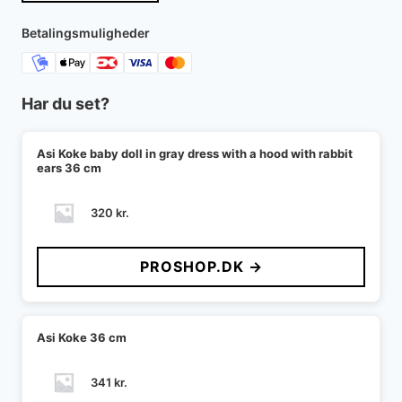
Betalingsmuligheder
Har du set?
Asi Koke baby doll in gray dress with a hood with rabbit
ears 36 cm
320
kr.
PROSHOP.DK →
Asi Koke 36 cm
341
kr.