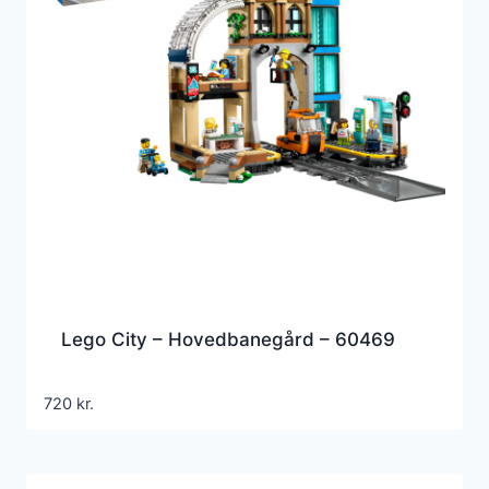
Lego City – Hovedbanegård – 60469
720
kr.