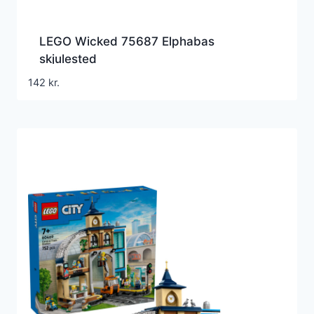
LEGO Wicked 75687 Elphabas
skjulested
142
kr.