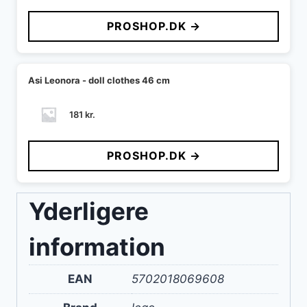
PROSHOP.DK →
Asi Leonora - doll clothes 46 cm
181
kr.
PROSHOP.DK →
Yderligere
information
EAN
5702018069608