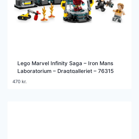
Lego Marvel Infinity Saga – Iron Mans
Laboratorium – Dragtgalleriet – 76315
470
kr.