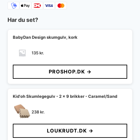
Har du set?
BabyDan Design skumgulv, kork
135
kr.
PROSHOP.DK →
Kid'oh Skumlegegulv - 2 x 9 brikker - Caramel/Sand
238
kr.
LOUKRUDT.DK →