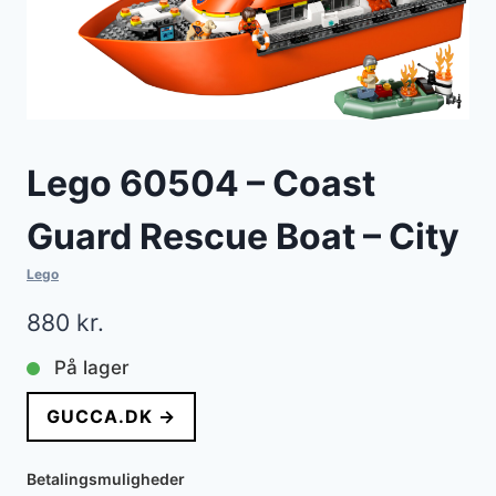
Lego 60504 – Coast
Guard Rescue Boat – City
Lego
880
kr.
På lager
GUCCA.DK →
Betalingsmuligheder