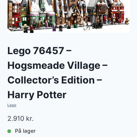
Lego 76457 –
Hogsmeade Village –
Collector’s Edition –
Harry Potter
Lego
2.910
kr.
På lager