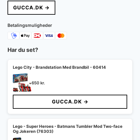
GUCCA.DK →
Betalingsmuligheder
Har du set?
Lego City - Brandstation Med Brandbil - 60414
650
kr.
GUCCA.DK →
Lego - Super Heroes - Batmans Tumbler Mod Two-face
Og Jokeren (76303)