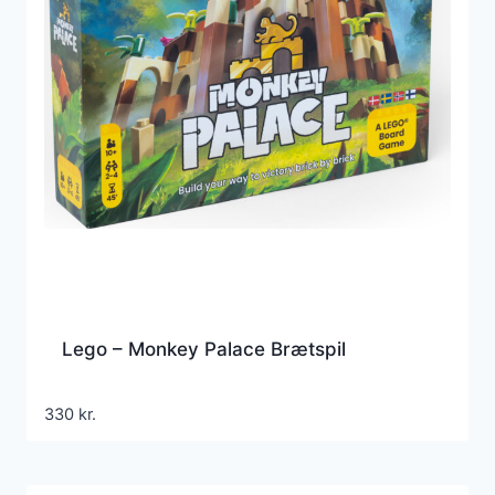
Lego – Monkey Palace Brætspil
330
kr.