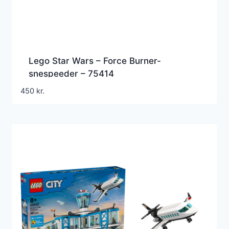
Lego Star Wars – Force Burner-
snespeeder – 75414
450
kr.