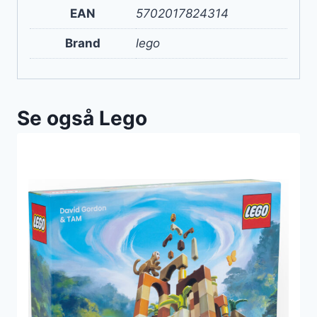
EAN
5702017824314
Brand
lego
Se også Lego