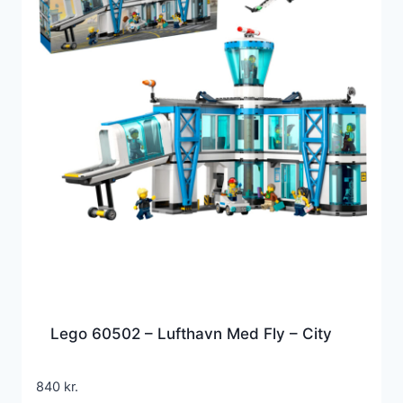
Lego 60502 – Lufthavn Med Fly – City
840
kr.