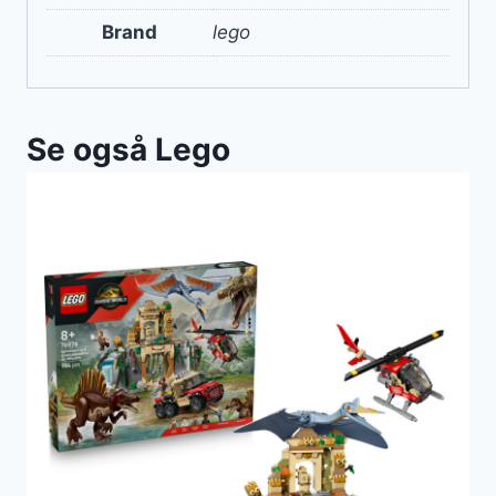
Brand
lego
Se også Lego