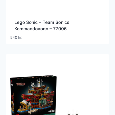
Lego Sonic – Team Sonics
Kommandovogn – 77006
540
kr.