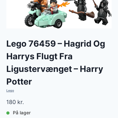
Lego 76459 – Hagrid Og
Harrys Flugt Fra
Ligustervænget – Harry
Potter
Lego
180
kr.
På lager