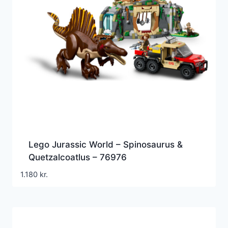
Lego Jurassic World – Spinosaurus &
Quetzalcoatlus – 76976
1.180
kr.