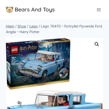
Fortsæt
til
indhold
Hjem
/
Shop
/
Lego
/
Lego 76470 – Fortryllet Flyvende Ford
Anglia – Harry Potter