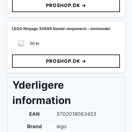
PROSHOP.DK →
LEGO Ninjago 30699 Kombi-ninjamech - minimodel
20
kr.
PROSHOP.DK →
Yderligere
information
EAN
5702018063453
Brand
lego