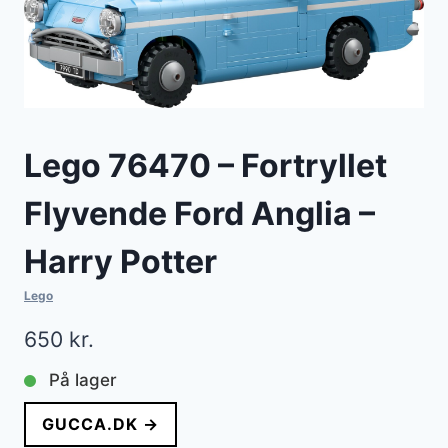
Lego 76470 – Fortryllet
Flyvende Ford Anglia –
Harry Potter
Lego
650
kr.
På lager
GUCCA.DK →