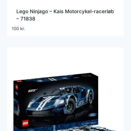
Lego Ninjago – Kais Motorcykel-racerløb
– 71838
100
kr.