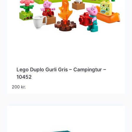
Lego Duplo Gurli Gris – Campingtur –
10452
200
kr.