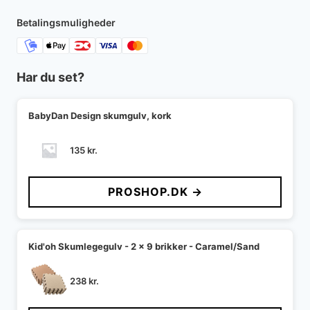
Betalingsmuligheder
Har du set?
BabyDan Design skumgulv, kork
135
kr.
PROSHOP.DK →
Kid'oh Skumlegegulv - 2 x 9 brikker - Caramel/Sand
238
kr.