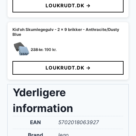
LOUKRUDT.DK →
Kid'oh Skumlegegulv - 2 x 9 brikker - Anthracite/Dusty
Blue
Den
Den
238
kr.
190
kr.
oprindelige
aktuelle
pris
pris
LOUKRUDT.DK →
var:
er:
238 kr..
190 kr..
Yderligere
information
EAN
5702018063927
Brand
lego