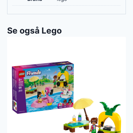
Se også Lego