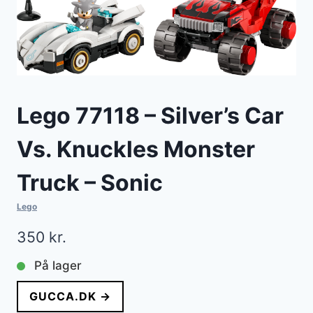
Lego 77118 – Silver’s Car
Vs. Knuckles Monster
Truck – Sonic
Lego
350
kr.
På lager
GUCCA.DK →