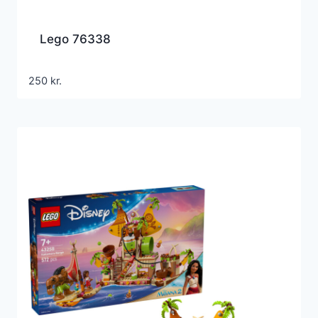
Lego 76338
250
kr.