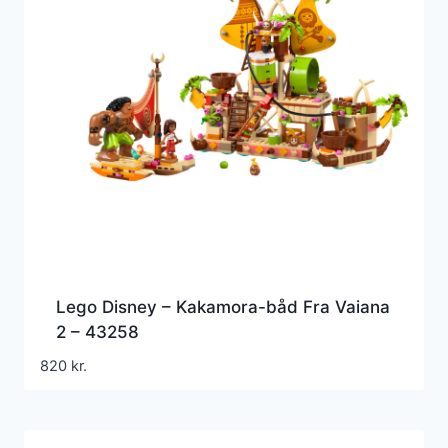
Lego Disney – Kakamora-båd Fra Vaiana
2 – 43258
820
kr.