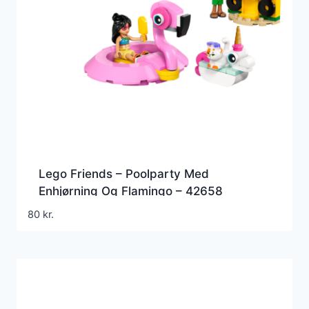
Lego Friends – Poolparty Med
Enhjørning Og Flamingo – 42658
80
kr.