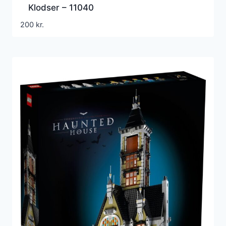
Klodser – 11040
200
kr.