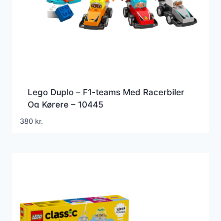
Lego Duplo – F1-teams Med Racerbiler
Og Kørere – 10445
380
kr.