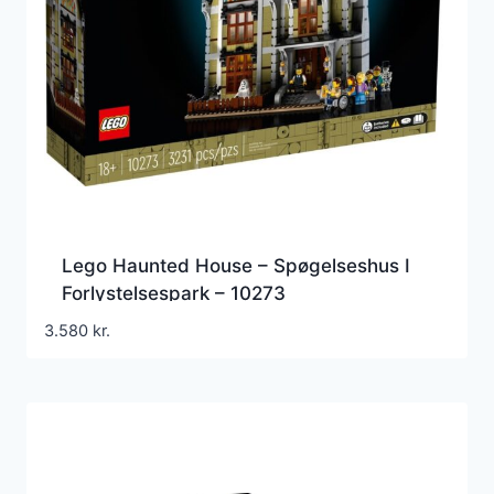
Lego Haunted House – Spøgelseshus I
Forlystelsespark – 10273
3.580
kr.