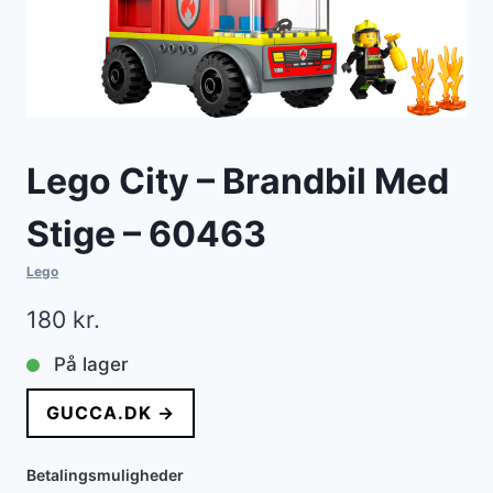
Lego City – Brandbil Med
Stige – 60463
Lego
180
kr.
På lager
GUCCA.DK →
Betalingsmuligheder