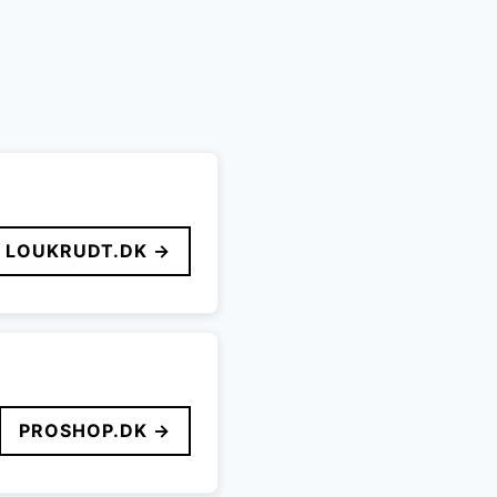
LOUKRUDT.DK →
PROSHOP.DK →