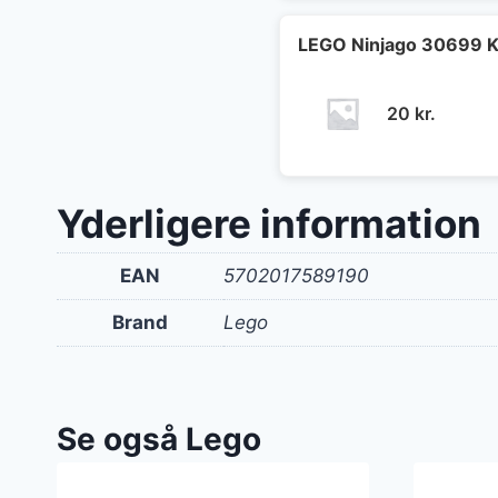
LEGO Ninjago 30699 K
20
kr.
Yderligere information
EAN
5702017589190
Brand
Lego
Se også Lego