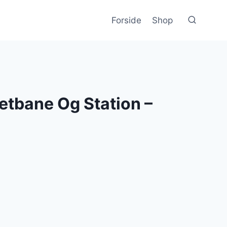
Forside
Shop
Letbane Og Station –