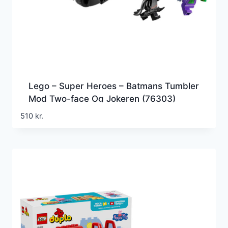
Lego – Super Heroes – Batmans Tumbler
Mod Two-face Og Jokeren (76303)
510
kr.