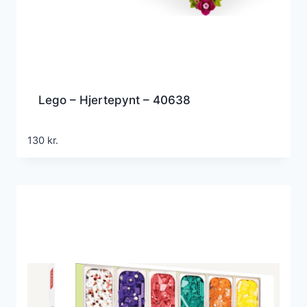
Lego – Hjertepynt – 40638
130
kr.