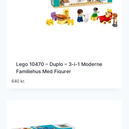
Lego 10470 – Duplo – 3-i-1 Moderne
Familiehus Med Figurer
640
kr.