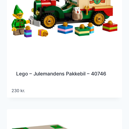
Lego – Julemandens Pakkebil – 40746
230
kr.