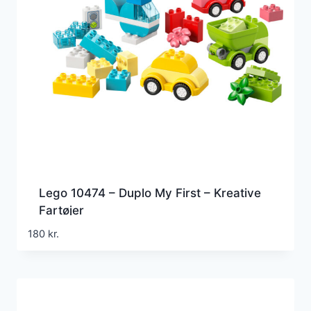
Lego 10474 – Duplo My First – Kreative
Fartøjer
180
kr.