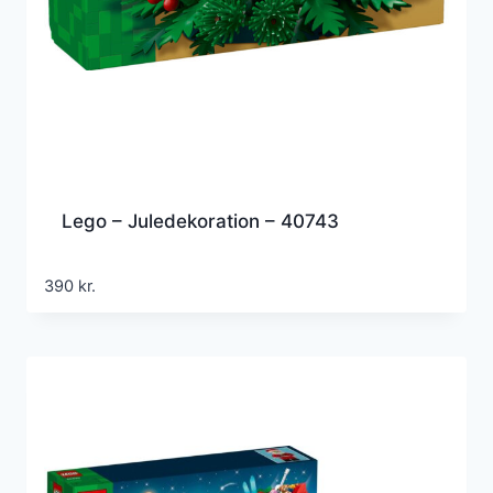
Lego – Juledekoration – 40743
390
kr.