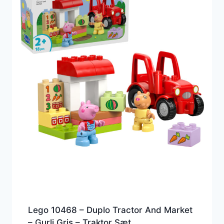
Lego 10468 – Duplo Tractor And Market
– Gurli Gris – Traktor Sæt