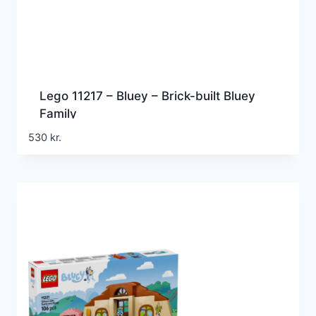
Lego 11217 – Bluey – Brick-built Bluey
Family
530
kr.