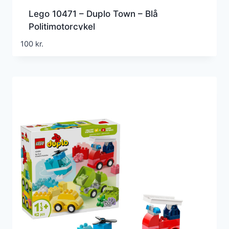
Lego 10471 – Duplo Town – Blå
Politimotorcykel
100
kr.