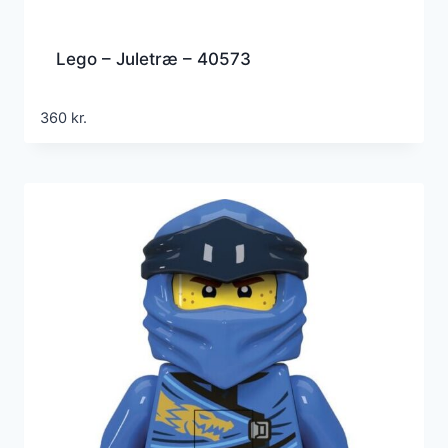
Lego – Juletræ – 40573
360
kr.