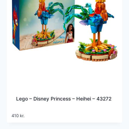
Lego – Disney Princess – Heihei – 43272
410
kr.