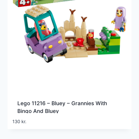
Lego 11216 – Bluey – Grannies With
Bingo And Bluey
130
kr.