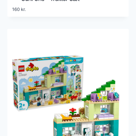
160
kr.