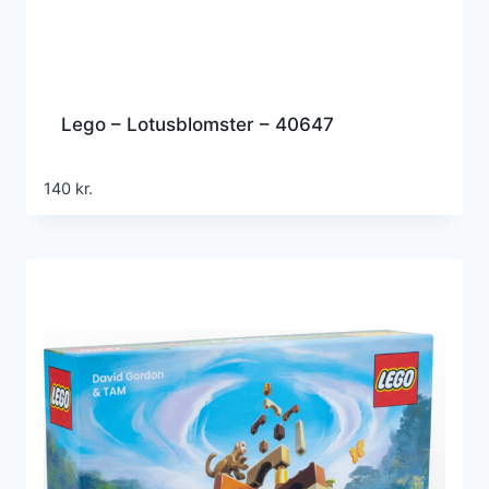
Lego – Lotusblomster – 40647
140
kr.