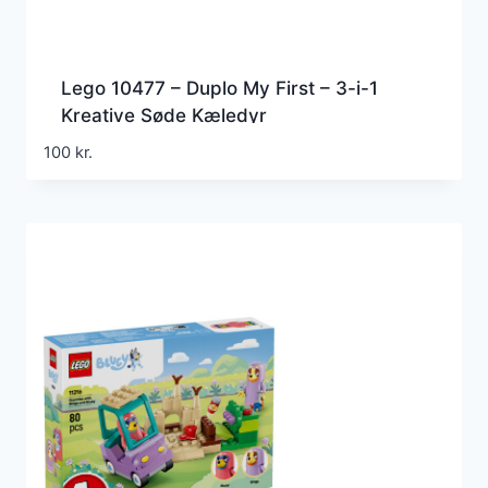
Lego 10477 – Duplo My First – 3-i-1
Kreative Søde Kæledyr
100
kr.