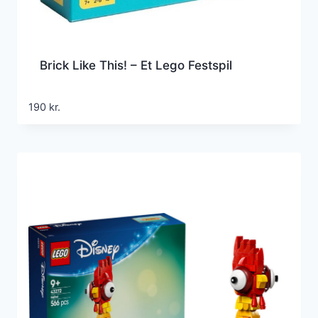
Brick Like This! – Et Lego Festspil
190
kr.