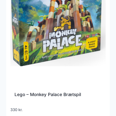
Lego – Monkey Palace Brætspil
330
kr.