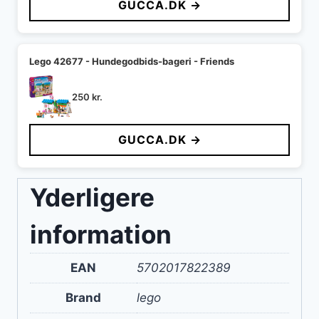
GUCCA.DK →
Lego 42677 - Hundegodbids-bageri - Friends
250
kr.
GUCCA.DK →
Yderligere
information
EAN
5702017822389
Brand
lego