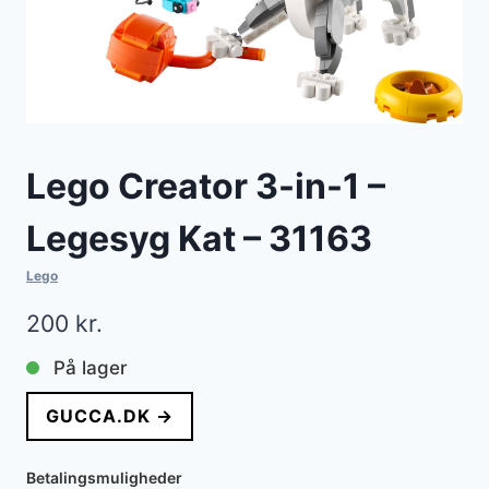
Lego Creator 3-in-1 –
Legesyg Kat – 31163
Lego
200
kr.
På lager
GUCCA.DK →
Betalingsmuligheder