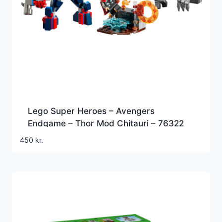
Lego Super Heroes – Avengers
Endgame – Thor Mod Chitauri – 76322
450
kr.