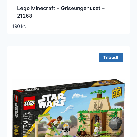
Lego Minecraft – Griseungehuset –
21268
190
kr.
Tilbud!