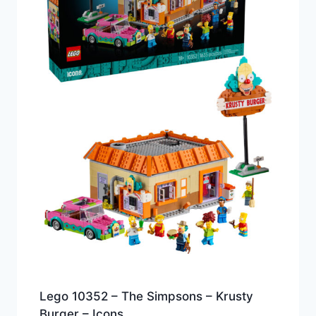
Lego 10352 – The Simpsons – Krusty
Burger – Icons