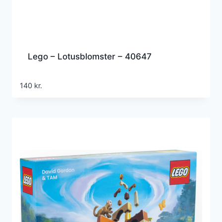
Lego – Lotusblomster – 40647
140
kr.