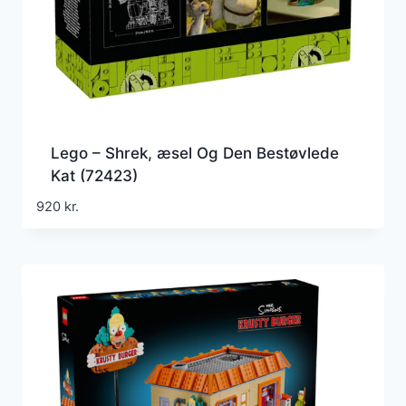
Lego – Shrek, æsel Og Den Bestøvlede
Kat (72423)
920
kr.