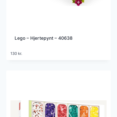
Lego – Hjertepynt – 40638
130
kr.