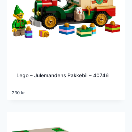
Lego – Julemandens Pakkebil – 40746
230
kr.