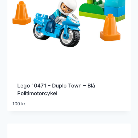
Lego 10471 – Duplo Town – Blå
Politimotorcykel
100
kr.