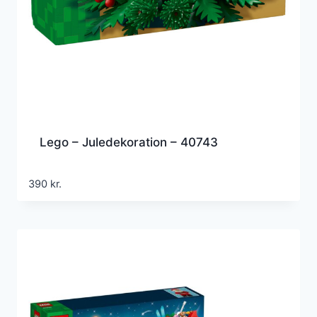
Lego – Juledekoration – 40743
390
kr.