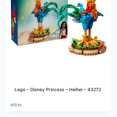
Lego – Disney Princess – Heihei – 43272
410
kr.