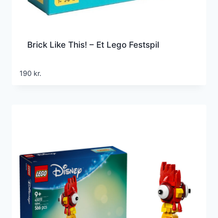
Brick Like This! – Et Lego Festspil
190
kr.