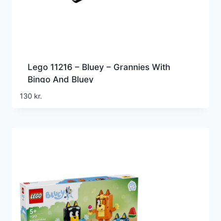
Lego 11216 – Bluey – Grannies With
Bingo And Bluey
130
kr.