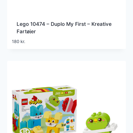
Lego 10474 – Duplo My First – Kreative
Fartøjer
180
kr.