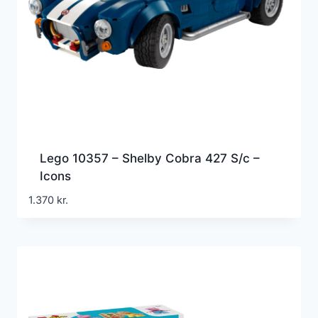
Lego 10357 – Shelby Cobra 427 S/c –
Icons
1.370
kr.