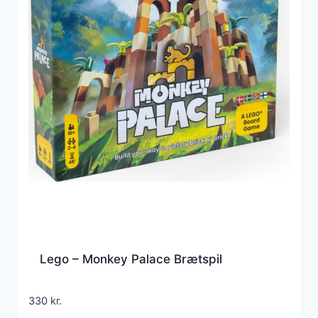
Lego – Monkey Palace Brætspil
330
kr.