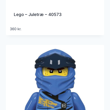
Lego – Juletræ – 40573
360
kr.