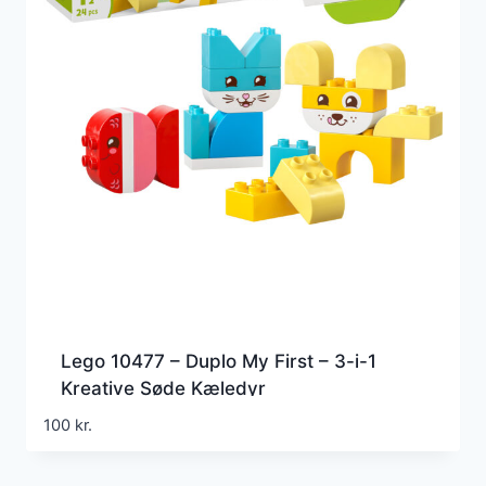
Lego 10477 – Duplo My First – 3-i-1
Kreative Søde Kæledyr
100
kr.