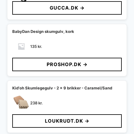
GUCCA.DK →
BabyDan Design skumgulv, kork
135
kr.
PROSHOP.DK →
Kid'oh Skumlegegulv - 2 x 9 brikker - Caramel/Sand
238
kr.
LOUKRUDT.DK →