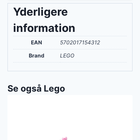
Yderligere
information
EAN
5702017154312
Brand
LEGO
Se også Lego