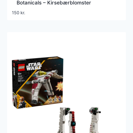
Botanicals – Kirsebærblomster
150
kr.