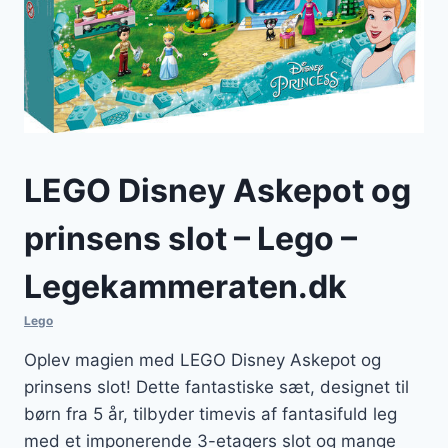
LEGO Disney Askepot og
prinsens slot – Lego –
Legekammeraten.dk
Lego
Oplev magien med LEGO Disney Askepot og
prinsens slot! Dette fantastiske sæt, designet til
børn fra 5 år, tilbyder timevis af fantasifuld leg
med et imponerende 3-etagers slot og mange