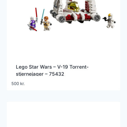
Lego Star Wars – V-19 Torrent-
stjernejager – 75432
500
kr.