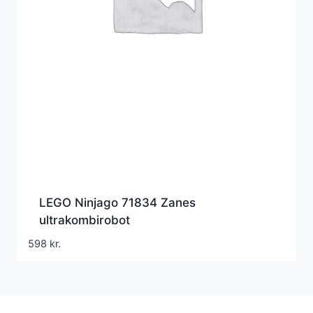
LEGO Ninjago 71834 Zanes
ultrakombirobot
598
kr.