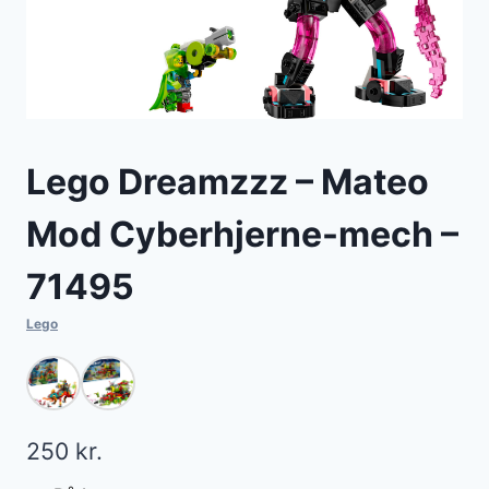
Lego Dreamzzz – Mateo
Mod Cyberhjerne-mech –
71495
Lego
250
kr.