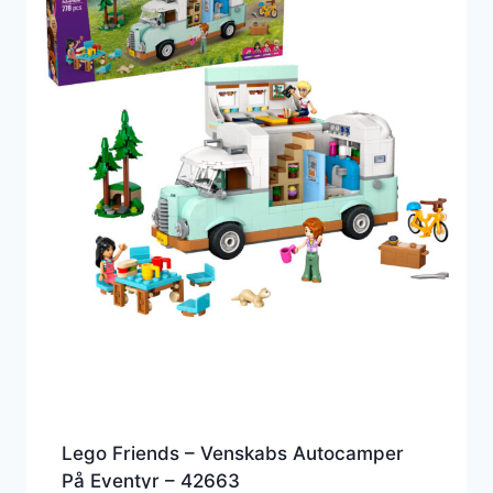
Lego Friends – Venskabs Autocamper
På Eventyr – 42663