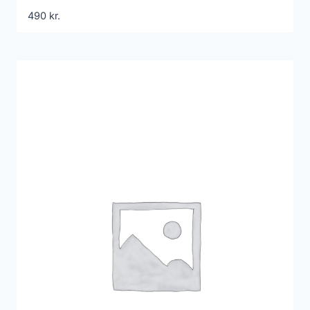
490
kr.