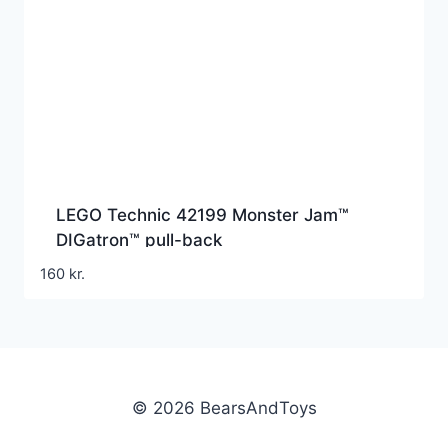
LEGO Technic 42199 Monster Jam™
DIGatron™ pull-back
160
kr.
© 2026 BearsAndToys