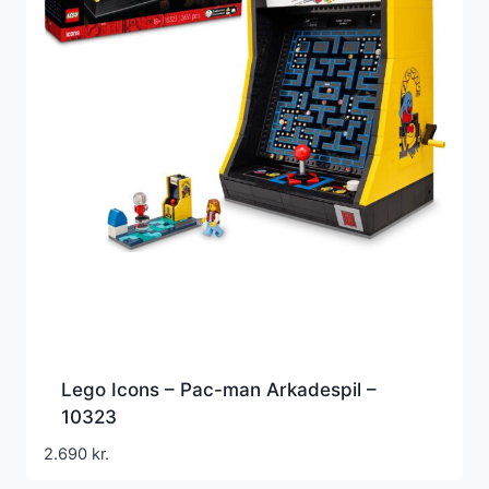
Lego Icons – Pac-man Arkadespil –
10323
2.690
kr.