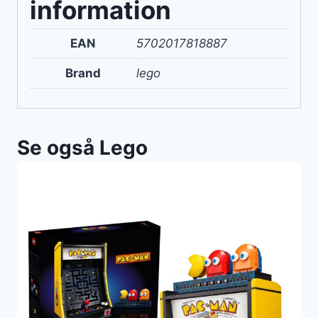
information
EAN
5702017818887
Brand
lego
Se også Lego