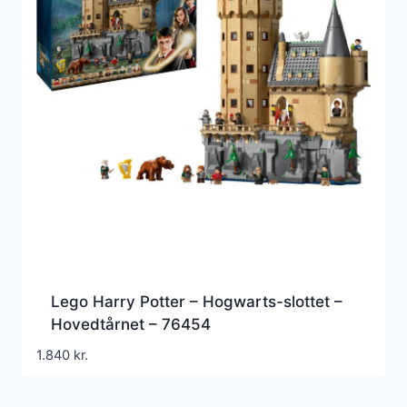
Lego Harry Potter – Hogwarts-slottet –
Hovedtårnet – 76454
1.840
kr.