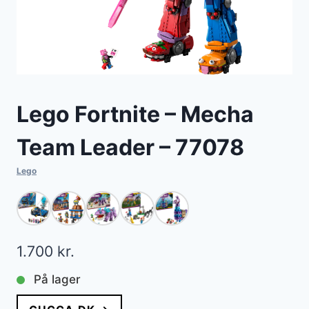
Lego Fortnite – Mecha
Team Leader – 77078
Lego
1.700
kr.
På lager