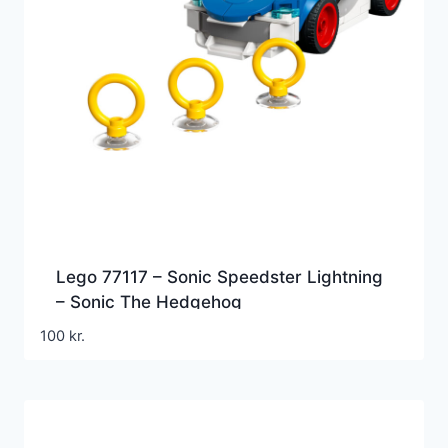
Lego 77117 – Sonic Speedster Lightning
– Sonic The Hedgehog
100
kr.