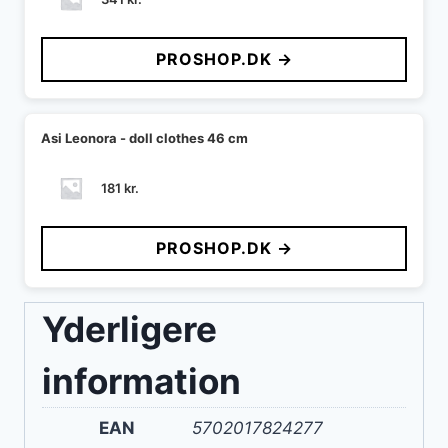
PROSHOP.DK →
Asi Leonora - doll clothes 46 cm
181
kr.
PROSHOP.DK →
Yderligere
information
EAN
5702017824277