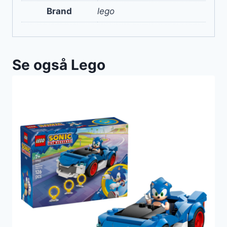
Brand
lego
Se også Lego