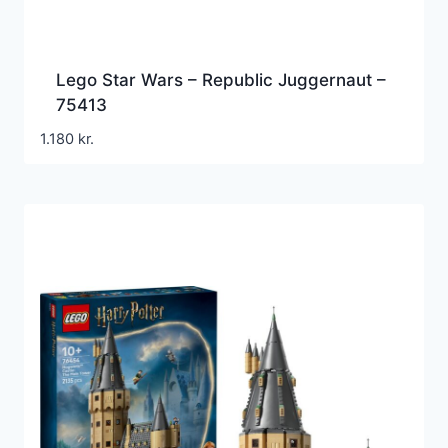
Lego Star Wars – Republic Juggernaut –
75413
1.180
kr.