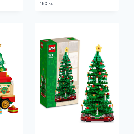
Brikker
190
kr.