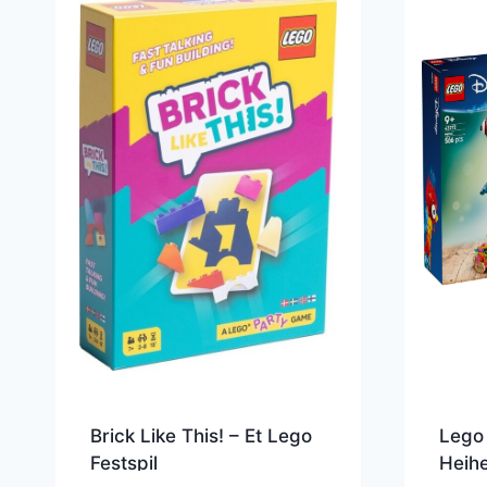
Brick Like This! – Et Lego
Lego 
Festspil
Heihe