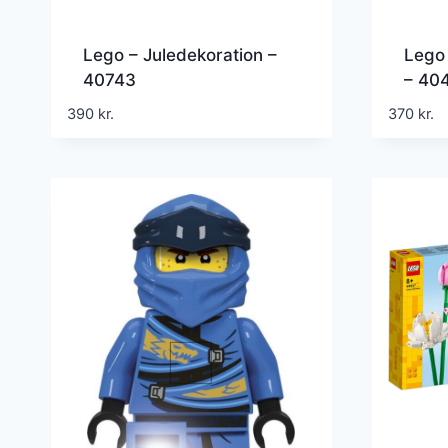
Lego – Juledekoration –
Lego
40743
– 40
390
kr.
370
kr.