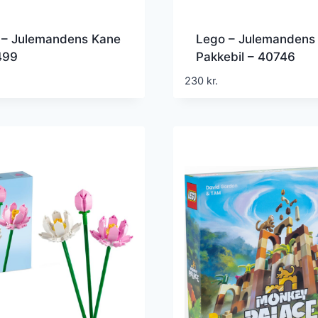
 – Julemandens Kane
Lego – Julemandens
499
Pakkebil – 40746
230
kr.