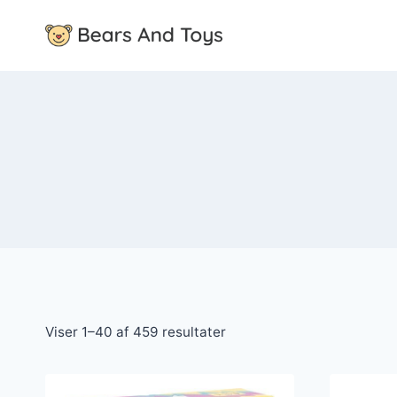
Fortsæt
til
indhold
Viser 1–40 af 459 resultater