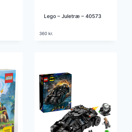
Lego – Juletræ – 40573
360
kr.