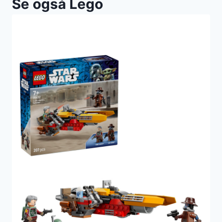
Se også Lego