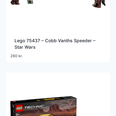
Lego 75437 – Cobb Vanths Speeder –
Star Wars
260
kr.