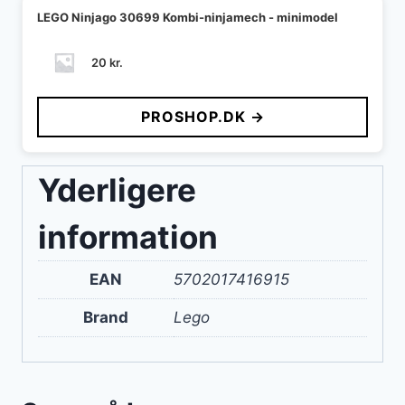
LEGO Ninjago 30699 Kombi-ninjamech - minimodel
20
kr.
PROSHOP.DK →
Yderligere
information
EAN
5702017416915
Brand
Lego