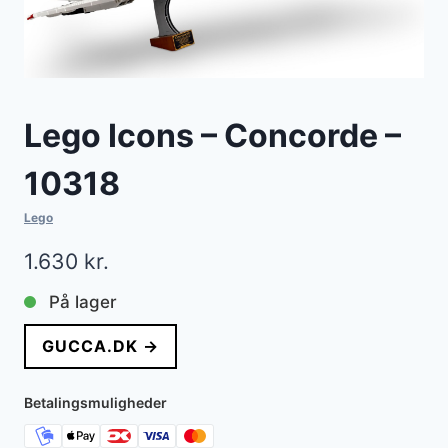
Lego Icons – Concorde –
10318
Lego
1.630
kr.
På lager
GUCCA.DK →
Betalingsmuligheder