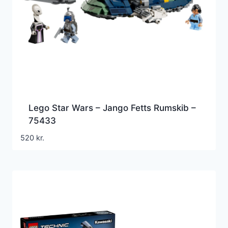
Lego Star Wars – Jango Fetts Rumskib –
75433
520
kr.