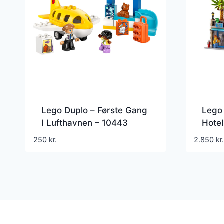
Lego Duplo – Første Gang
Lego 
I Lufthavnen – 10443
Hotel
250
kr.
2.850
kr.