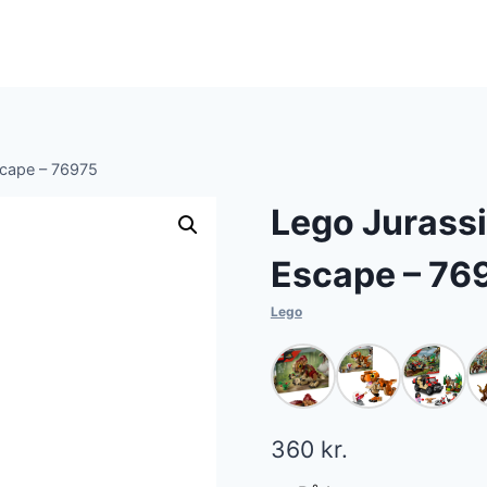
scape – 76975
Lego Jurassi
Escape – 76
Lego
360
kr.