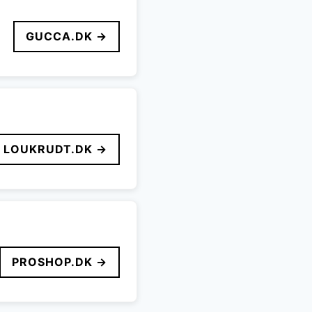
GUCCA.DK →
LOUKRUDT.DK →
PROSHOP.DK →