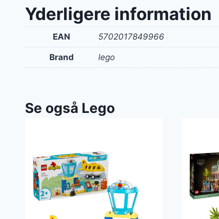
Yderligere information
EAN
5702017849966
Brand
lego
Se også Lego