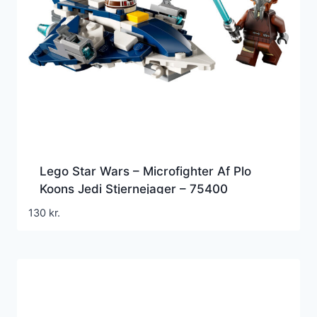
Lego Star Wars – Microfighter Af Plo
Koons Jedi Stjernejager – 75400
130
kr.