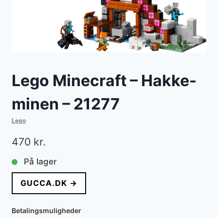
Lego Minecraft – Hakke-
minen – 21277
Lego
470
kr.
På lager
GUCCA.DK →
Betalingsmuligheder