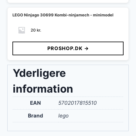
LEGO Ninjago 30699 Kombi-ninjamech - minimodel
20
kr.
PROSHOP.DK →
Yderligere
information
EAN
5702017815510
Brand
lego