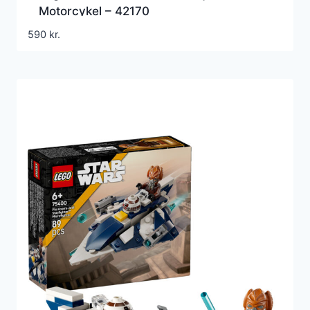
Motorcykel – 42170
590
kr.