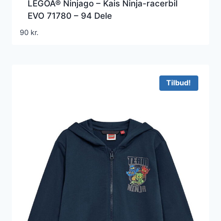
LEGOÂ® Ninjago – Kais Ninja-racerbil
EVO 71780 – 94 Dele
90
kr.
Tilbud!