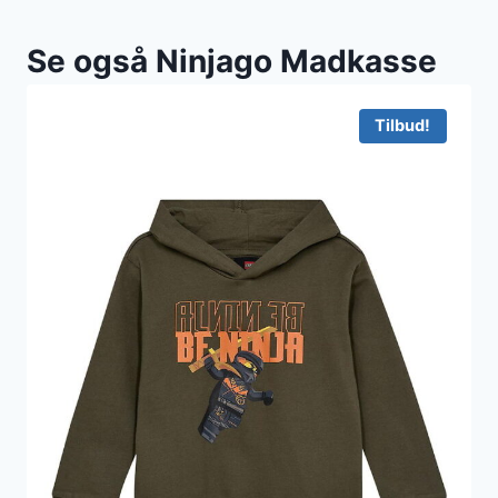
Se også Ninjago Madkasse
Tilbud!