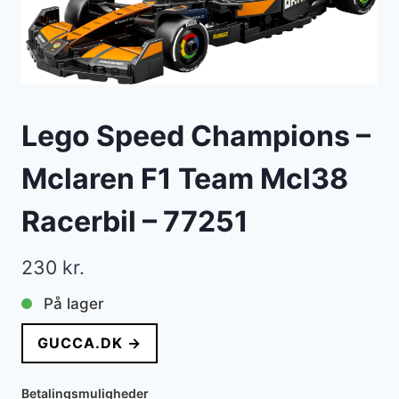
Lego Speed Champions –
Mclaren F1 Team Mcl38
Racerbil – 77251
230
kr.
På lager
GUCCA.DK →
Betalingsmuligheder