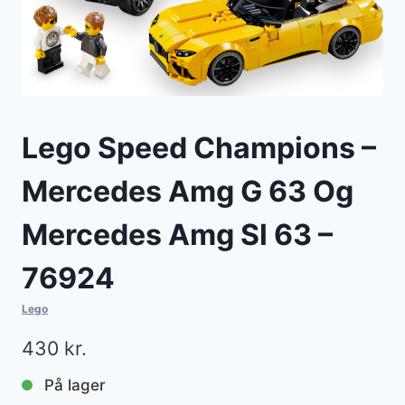
Lego Speed Champions –
Mercedes Amg G 63 Og
Mercedes Amg Sl 63 –
76924
Lego
430
kr.
På lager