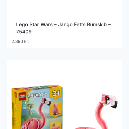
Lego Star Wars – Jango Fetts Rumskib –
75409
2.390
kr.