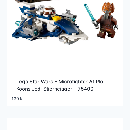
Lego Star Wars – Microfighter Af Plo
Koons Jedi Stjernejager – 75400
130
kr.