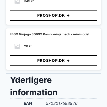
349
kr.
PROSHOP.DK →
LEGO Ninjago 30699 Kombi-ninjamech - minimodel
20
kr.
PROSHOP.DK →
Yderligere
information
EAN
5702017583976