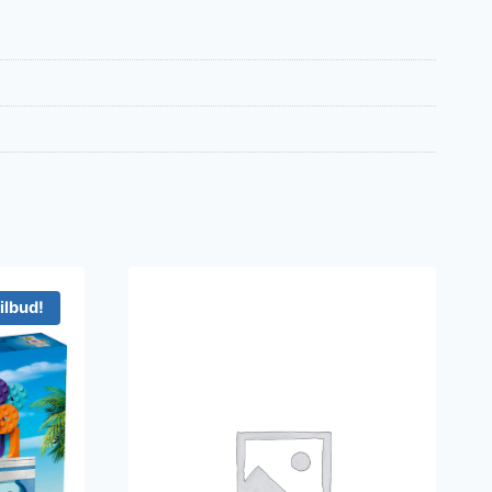
ilbud!