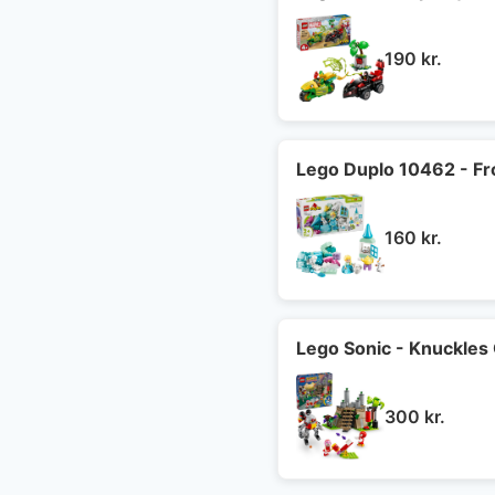
190
kr.
Lego Duplo 10462 - Fr
160
kr.
Lego Sonic - Knuckles
300
kr.