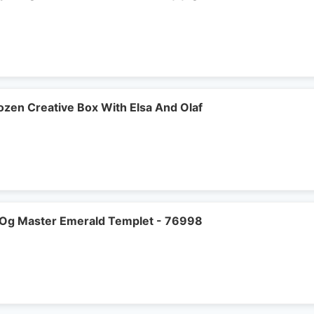
ozen Creative Box With Elsa And Olaf
 Og Master Emerald Templet - 76998