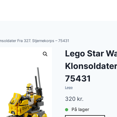
nsoldater Fra 327. Stjernekorps – 75431
Lego Star Wa
Klonsoldater
75431
Lego
320
kr.
På lager