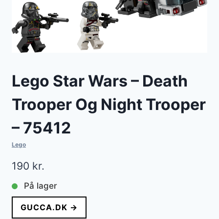
Lego Star Wars – Death
Trooper Og Night Trooper
– 75412
Lego
190
kr.
På lager
GUCCA.DK →