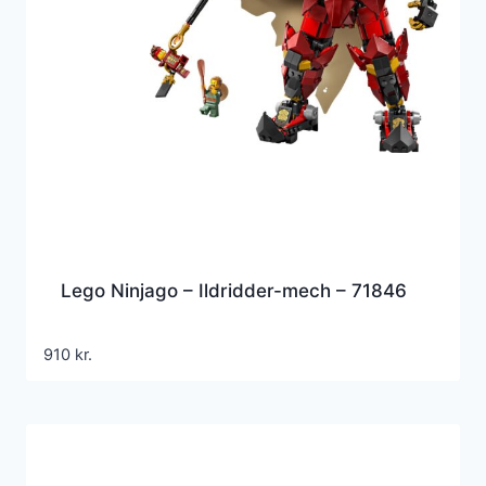
Lego Ninjago – Ildridder-mech – 71846
910
kr.