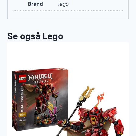
Brand
lego
Se også Lego