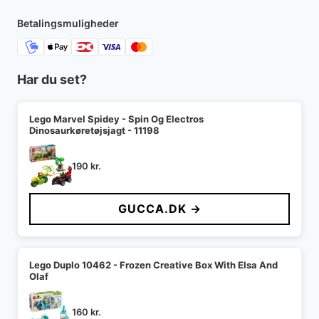
Betalingsmuligheder
Har du set?
Lego Marvel Spidey - Spin Og Electros
Dinosaurkøretøjsjagt - 11198
190
kr.
GUCCA.DK →
Lego Duplo 10462 - Frozen Creative Box With Elsa And
Olaf
160
kr.