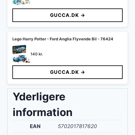
GUCCA.DK →
Lego Harry Potter - Ford Anglia Flyvende Bil - 76424
140
kr.
GUCCA.DK →
Yderligere
information
EAN
5702017817620