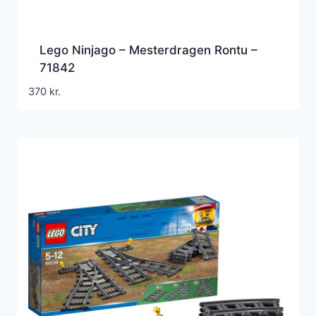
Lego Ninjago – Mesterdragen Rontu –
71842
370
kr.