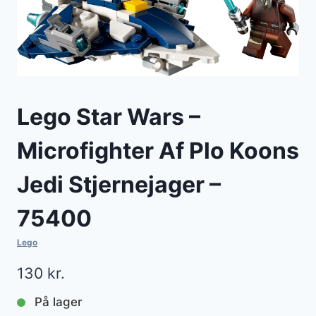
Lego Star Wars –
Microfighter Af Plo Koons
Jedi Stjernejager –
75400
Lego
130
kr.
På lager