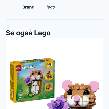
Brand
lego
Se også Lego