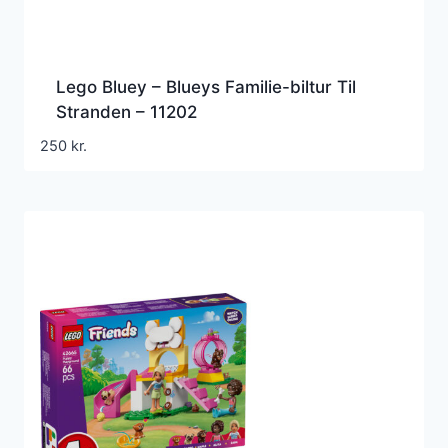
Lego Bluey – Blueys Familie-biltur Til
Stranden – 11202
250
kr.