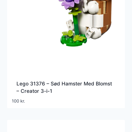
Lego 31376 – Sød Hamster Med Blomst
– Creator 3-i-1
100
kr.