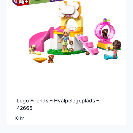
Lego Friends – Hvalpelegeplads –
42665
110
kr.