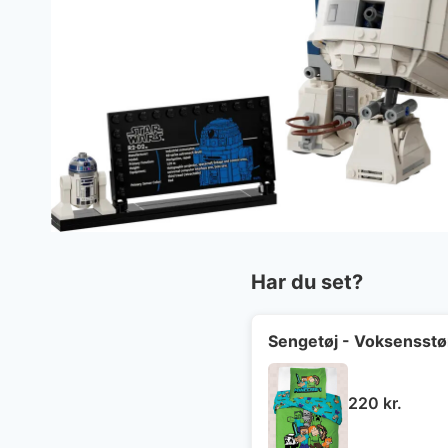
Har du set?
Sengetøj - Voksensstø
220
kr.