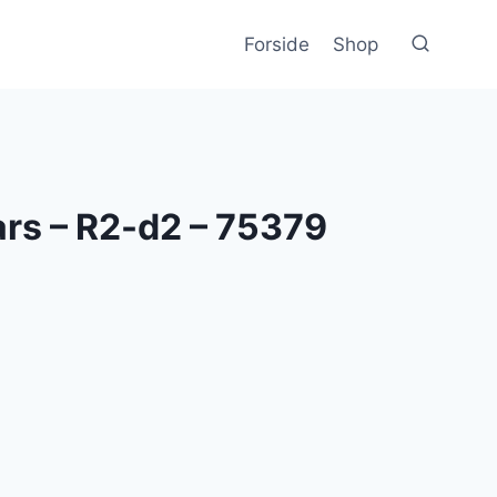
Forside
Shop
rs – R2-d2 – 75379