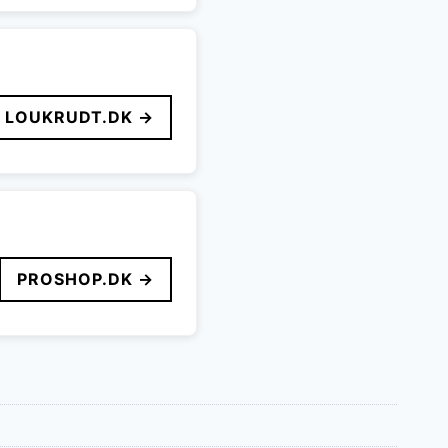
LOUKRUDT.DK →
PROSHOP.DK →