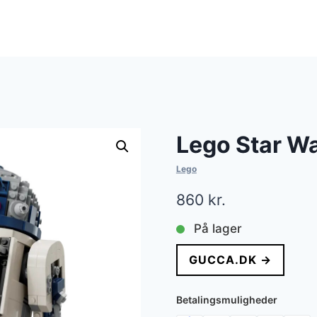
Lego Star Wa
Lego
860
kr.
På lager
GUCCA.DK →
Betalingsmuligheder