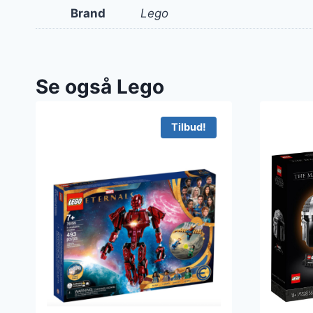
Brand
Lego
Se også Lego
Tilbud!