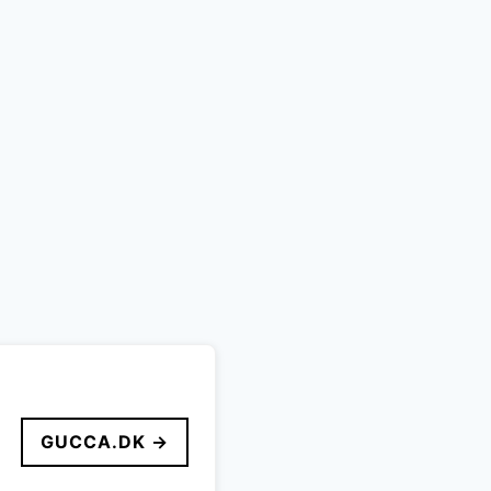
GUCCA.DK →