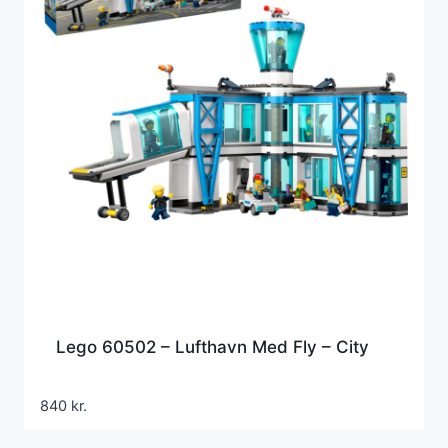
Lego 60502 – Lufthavn Med Fly – City
840
kr.