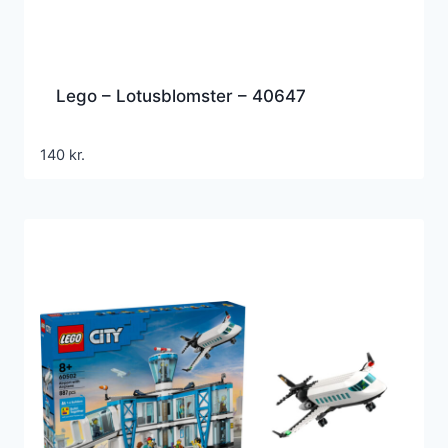
Lego – Lotusblomster – 40647
140
kr.