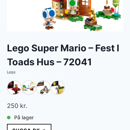
Lego Super Mario – Fest I
Toads Hus – 72041
Lego
250
kr.
På lager