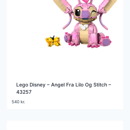
Lego Disney – Angel Fra Lilo Og Stitch –
43257
540
kr.