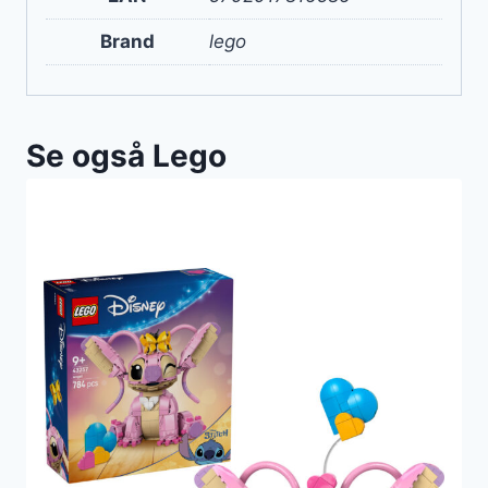
Brand
lego
Se også Lego