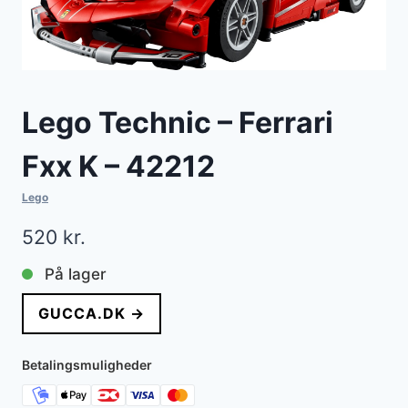
Lego Technic – Ferrari
Fxx K – 42212
Lego
520
kr.
På lager
GUCCA.DK →
Betalingsmuligheder