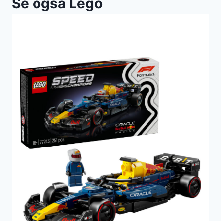
Se også Lego