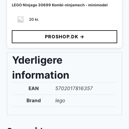
LEGO Ninjago 30699 Kombi-ninjamech - minimodel
20
kr.
PROSHOP.DK →
Yderligere
information
EAN
5702017816357
Brand
lego