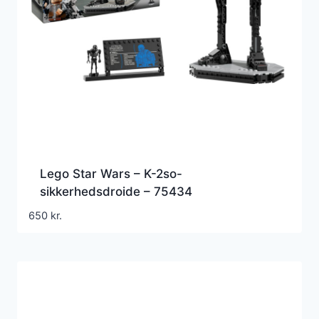
Lego Star Wars – K-2so-
sikkerhedsdroide – 75434
650
kr.