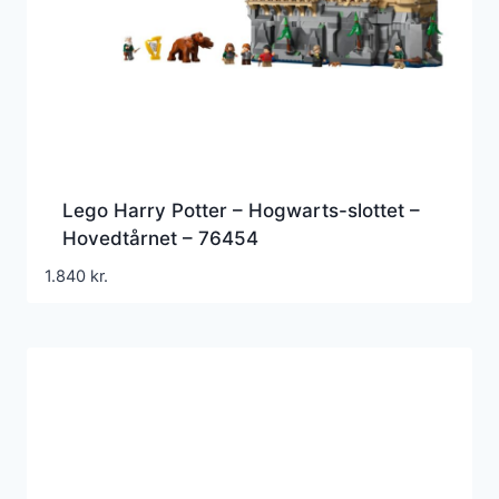
Lego Harry Potter – Hogwarts-slottet –
Hovedtårnet – 76454
1.840
kr.