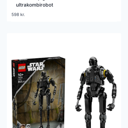
ultrakombirobot
598
kr.