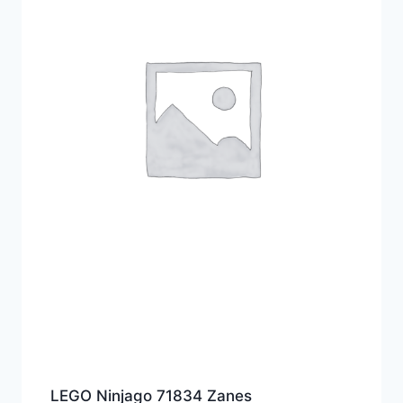
LEGO Ninjago 71834 Zanes