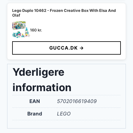
Lego Duplo 10462 - Frozen Creative Box With Elsa And
Olaf
160
kr.
GUCCA.DK →
Yderligere
information
EAN
5702016619409
Brand
LEGO