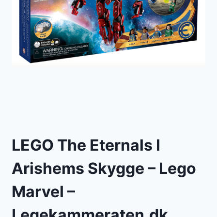
LEGO The Eternals I
Arishems Skygge – Lego
Marvel –
Legekammeraten.dk