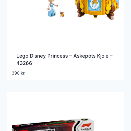
Lego Disney Princess – Askepots Kjole –
43266
390
kr.