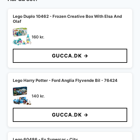
Lego Duplo 10462 - Frozen Creative Box With Elsa And
Olaf
160
kr.
GUCCA.DK →
Lego Harry Potter - Ford Anglia Flyvende Bil - 76424
140
kr.
GUCCA.DK →
Lego 60486 - Ev Supercar - City