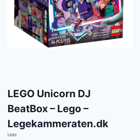
LEGO Unicorn DJ
BeatBox – Lego –
Legekammeraten.dk
Lego