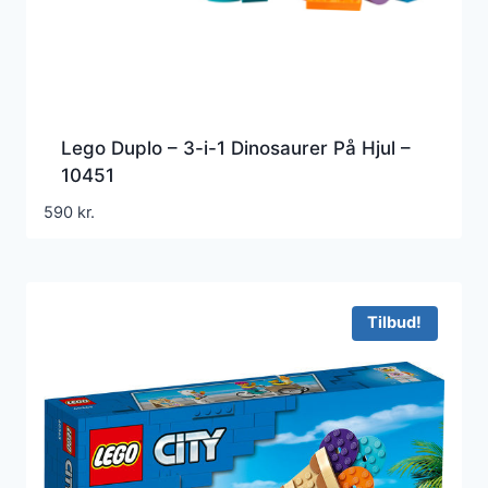
Lego Duplo – 3-i-1 Dinosaurer På Hjul –
10451
590
kr.
Tilbud!